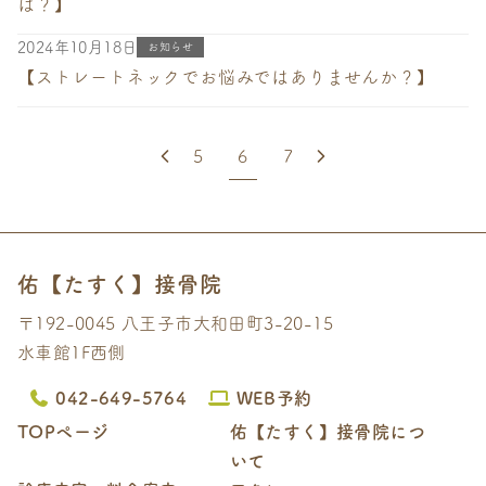
は？】
2024年10月18日
お知らせ
【ストレートネックでお悩みではありませんか？】
5
6
7
佑【たすく】接骨院
〒192-0045 八王子市大和田町3-20-15
水車館1F西側
042-649-5764
WEB予約
TOPページ
佑【たすく】接骨院につ
いて